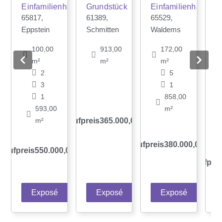
Einfamilienhaus
Grundstück
Einfamilienhaus
65817,
61389,
65529,
6
Eppstein
Schmitten
Waldems
R
vo
100,00
913,00
172,00
H
m²
m²
m²
2
5
3
1
1
858,00
593,00
m²
m²
Kaufpreis
365.000,00 €
Kaufpreis
380.000,00 €
Kaufpreis
550.000,00 €
Kaufprei
Exposé
Exposé
Exposé