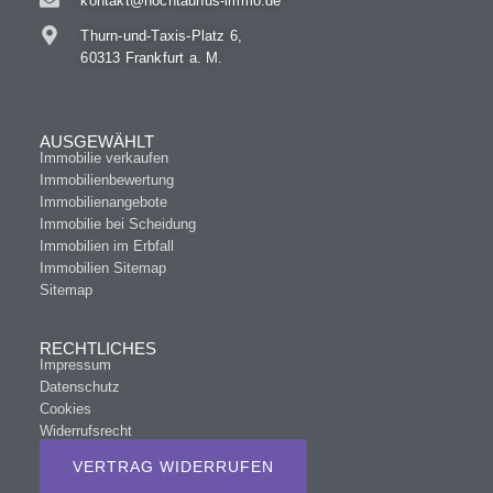
kontakt@hochtaunus-immo.de
Thurn-und-Taxis-Platz 6,
60313 Frankfurt a. M.
AUSGEWÄHLT
Immobilie verkaufen
Immobilienbewertung
Immobilienangebote
Immobilie bei Scheidung
Immobilien im Erbfall
Immobilien Sitemap
Sitemap
RECHTLICHES
Impressum
Datenschutz
Cookies
Widerrufsrecht
VERTRAG WIDERRUFEN