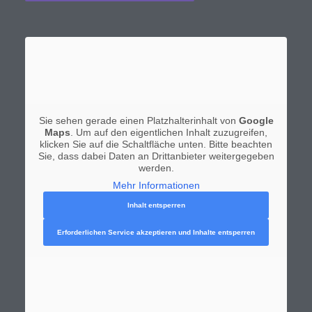
Sie sehen gerade einen Platzhalterinhalt von
Google
Maps
. Um auf den eigentlichen Inhalt zuzugreifen,
klicken Sie auf die Schaltfläche unten. Bitte beachten
Sie, dass dabei Daten an Drittanbieter weitergegeben
werden.
Mehr Informationen
Inhalt entsperren
Erforderlichen Service akzeptieren und Inhalte entsperren