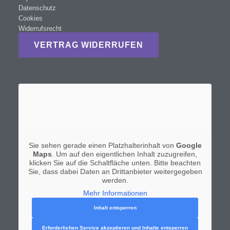
Datenschutz
Cookies
Widerrufsrecht
VERTRAG WIDERRUFEN
Sie sehen gerade einen Platzhalterinhalt von
Google
Maps
. Um auf den eigentlichen Inhalt zuzugreifen,
klicken Sie auf die Schaltfläche unten. Bitte beachten
Sie, dass dabei Daten an Drittanbieter weitergegeben
werden.
Mehr Informationen
Inhalt entsperren
Erforderlichen Service akzeptieren und Inhalte entsperren