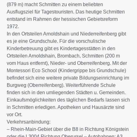
(879 m) macht Schmitten zu einem beliebten
Ausflugsziel für Tagestouristen. Das heutige Schmitten
entstand im Rahmen der hessischen Gebietsreform
1972.
In den Ortsteilen Arnoldshain und Niederreifenberg gibt
es je eine Grundschule. Für die vorschulische
Kinderbetreuung gibt es Kindertagesstätten in den
Ortsteilen Arnoldshain, Brombach, Schmitten (200 m
vom Haus entfernt), Nieder- und Oberreifenberg. Mit der
Montessori Eco School (Kindergrippe bis Grundschule)
befindet sich eine weitere private Bildungseinrichtung im
Burgweg (Oberreifenberg). Weiterführende Schule
finden sich in den umliegenden Städten u. Gemeinden.
Einkaufsmöglichkeiten des täglichen Bedarfs lassen sich
in Schmitten erledigen. Apotheken und Hausärzte sind
vor Ort.
Verkehrsanbindung:
– Rhein-Main-Gebiet über die B8 in Richtung Königstein
oder die L3004 Richtung Oberursel – Autobahnen: A3