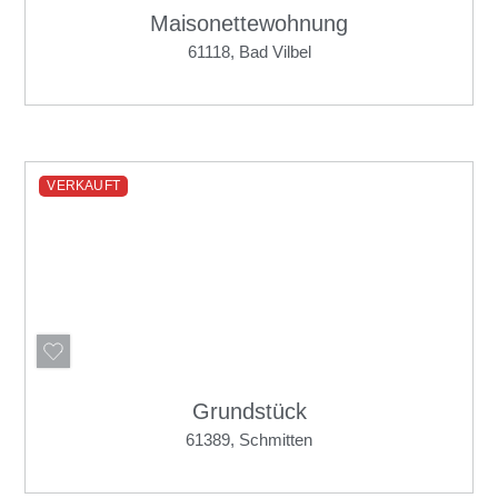
Maisonettewohnung
61118, Bad Vilbel
VERKAUFT
Grundstück
61389, Schmitten