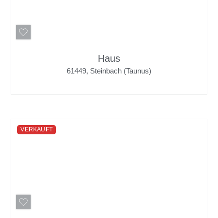
Haus
61449, Steinbach (Taunus)
VERKAUFT