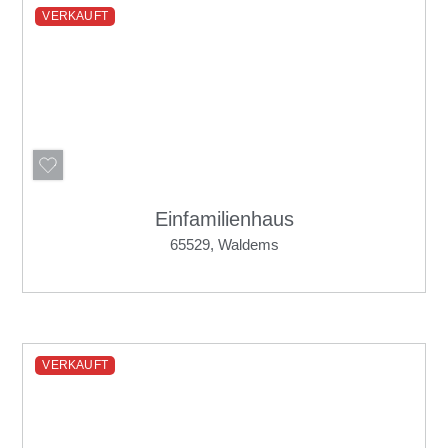
VERKAUFT
Einfamilienhaus
65529, Waldems
VERKAUFT