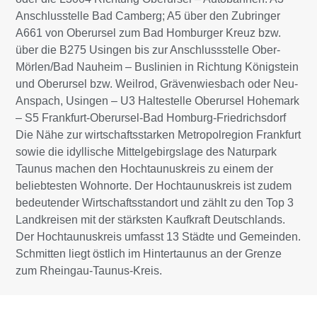
Anschlusstelle Bad Camberg; A5 über den Zubringer
A661 von Oberursel zum Bad Homburger Kreuz bzw.
über die B275 Usingen bis zur Anschlussstelle Ober-
Mörlen/Bad Nauheim – Buslinien in Richtung Königstein
und Oberursel bzw. Weilrod, Grävenwiesbach oder Neu-
Anspach, Usingen – U3 Haltestelle Oberursel Hohemark
– S5 Frankfurt-Oberursel-Bad Homburg-Friedrichsdorf
Die Nähe zur wirtschaftsstarken Metropolregion Frankfurt
sowie die idyllische Mittelgebirgslage des Naturpark
Taunus machen den Hochtaunuskreis zu einem der
beliebtesten Wohnorte. Der Hochtaunuskreis ist zudem
bedeutender Wirtschaftsstandort und zählt zu den Top 3
Landkreisen mit der stärksten Kaufkraft Deutschlands.
Der Hochtaunuskreis umfasst 13 Städte und Gemeinden.
Schmitten liegt östlich im Hintertaunus an der Grenze
zum Rheingau-Taunus-Kreis.