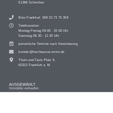
61389 Schmitten
Büro Frankfurt: 069 25 73 75 358
Telefonzeiten:
Montag-Freitag 09.00 - 20.00 Uhr
Samstag 09.30 - 12.30 Uhr
persönliche Termine nach Vereinbarung
kontakt@hochtaunus-immo.de
Thurn-und-Taxis-Platz 6,
60313 Frankfurt a. M.
AUSGEWÄHLT
Immobilie verkaufen
Immobilienbewertung
Immobilienangebote
Immobilie bei Scheidung
Immobilien im Erbfall