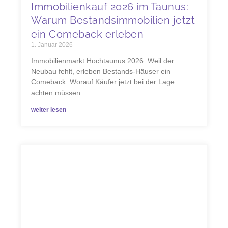
Immobilienkauf 2026 im Taunus:
Warum Bestandsimmobilien jetzt
ein Comeback erleben
1. Januar 2026
Immobilienmarkt Hochtaunus 2026: Weil der
Neubau fehlt, erleben Bestands-Häuser ein
Comeback. Worauf Käufer jetzt bei der Lage
achten müssen.
weiter lesen