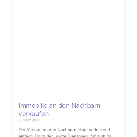
Immobilie an den Nachbarn
verkaufen
7. März 2026
Der Verkauf an den Nachbarn klingt verlockend
einfach. Doch der „kurze Dienstweg“ führt oft zu