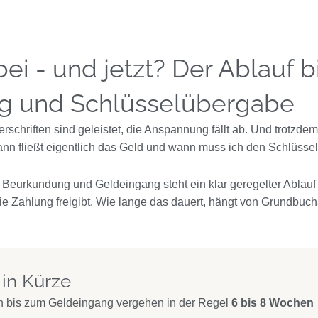
ei - und jetzt? Der Ablauf b
ng und Schlüsselübergabe
erschriften sind geleistet, die Anspannung fällt ab. Und trotzdem
ann fließt eigentlich das Geld und wann muss ich den Schlüsse
en Beurkundung und Geldeingang steht ein klar geregelter Ablauf 
 die Zahlung freigibt. Wie lange das dauert, hängt von Grundb
 in Kürze
 bis zum Geldeingang vergehen in der Regel
6 bis 8 Wochen