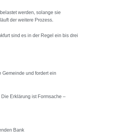
 belastet werden, solange sie
läuft der weitere Prozess.
urt sind es in der Regel ein bis drei
e Gemeinde und fordert ein
 Die Erklärung ist Formsache –
erenden Bank