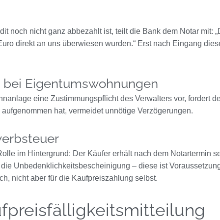
t noch nicht ganz abbezahlt ist, teilt die Bank dem Notar mit: „
uro direkt an uns überwiesen wurden.“ Erst nach Eingang dies
g bei Eigentumswohnungen
nanlage eine Zustimmungspflicht des Verwalters vor, fordert de
g aufgenommen hat, vermeidet unnötige Verzögerungen.
werbsteuer
 Rolle im Hintergrund: Der Käufer erhält nach dem Notartermin
die Unbedenklichkeitsbescheinigung – diese ist Voraussetzung 
 nicht aber für die Kaufpreiszahlung selbst.
fpreisfälligkeitsmitteilung