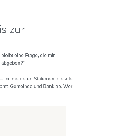
is zur
 bleibt eine Frage, die mir
l abgeben?“
– mit mehreren Stationen, die alle
uchamt, Gemeinde und Bank ab. Wer