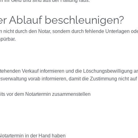
en Ihr Geld und sind aus der Haftung raus.
der Ablauf beschleunigen?
n nicht durch den Notar, sondern durch fehlende Unterlagen 
spürbar.
rstehenden Verkauf informieren und die Löschungsbewilligung 
erwaltung vorab informieren, damit die Zustimmung nicht auf
eits vor dem Notartermin zusammenstellen
otartermin in der Hand haben