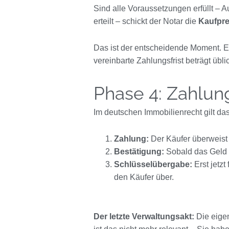
Sind alle Voraussetzungen erfüllt –
erteilt – schickt der Notar die
Kaufprei
Das ist der entscheidende Moment. E
vereinbarte Zahlungsfrist beträgt übl
Phase 4: Zahlu
Im deutschen Immobilienrecht gilt das
Zahlung:
Der Käufer überweist 
Bestätigung:
Sobald das Geld a
Schlüsselübergabe:
Erst jetzt
den Käufer über.
Der letzte Verwaltungsakt:
Die eige