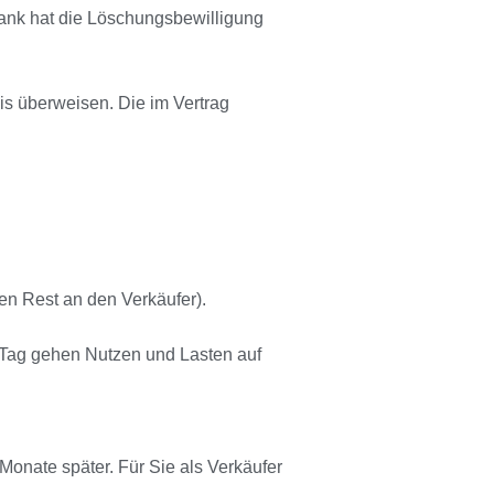
Bank hat die Löschungsbewilligung
is überweisen. Die im Vertrag
en Rest an den Verkäufer).
em Tag gehen Nutzen und Lasten auf
 Monate später. Für Sie als Verkäufer