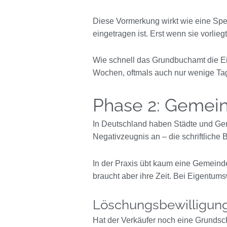
Diese Vormerkung wirkt wie eine Sper
eingetragen ist. Erst wenn sie vorlieg
Wie schnell das Grundbuchamt die Eint
Wochen, oftmals auch nur wenige Tag
Phase 2: Gemein
In Deutschland haben Städte und Geme
Negativzeugnis an – die schriftliche 
In der Praxis übt kaum eine Gemeind
braucht aber ihre Zeit. Bei Eigentums
Löschungsbewilligung
Hat der Verkäufer noch eine Grundschu