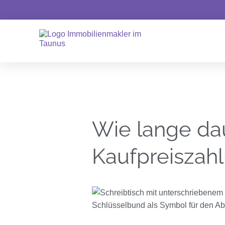
Wie lange dau
Kaufpreiszah