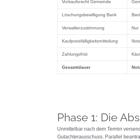
Vorkaufsrecht Gemeinde
Geme
Löschungsbewilligung Bank
Bank
Verwalterzustimmung
Nur
Kaufpreisfälligkeitsmitteilung
Nota
Zahlungsfrist
Käuf
Gesamtdauer
Not
Phase 1: Die Ab
Unmittelbar nach dem Termin versende
Gutachterausschuss. Parallel beantra