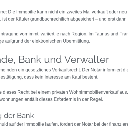
re: Die Immobilie kann nicht ein zweites Mal verkauft oder neu
t, ist der Käufer grundbuchrechtlich abgesichert – und erst dann 
ragung vornimmt, variiert je nach Region. Im Taunus und Frankf
e aufgrund der elektronischen Übermittlung.
de, Bank und Verwalter
inden ein gesetzliches Vorkaufsrecht. Der Notar informiert di
Bestätigung, dass kein Interesse am Kauf besteht.
e dieses Recht bei einem privaten Wohnimmobilienverkauf aus.
wohnungen entfällt dieses Erfordernis in der Regel.
 der Bank
ld auf der Immobilie laufen, fordert der Notar bei der finanzi