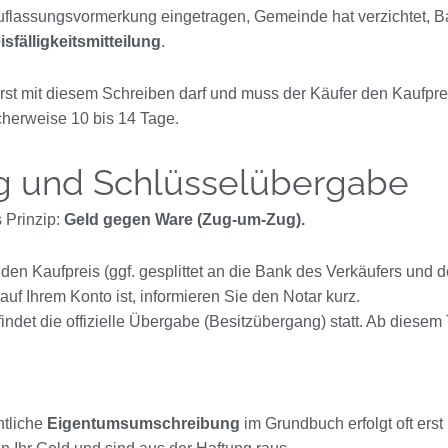
 Auflassungsvormerkung eingetragen, Gemeinde hat verzichtet, 
sfälligkeitsmitteilung
.
rst mit diesem Schreiben darf und muss der Käufer den Kaufpre
icherweise 10 bis 14 Tage.
ng und Schlüsselübergabe
 Prinzip:
Geld gegen Ware (Zug-um-Zug).
den Kaufpreis (ggf. gesplittet an die Bank des Verkäufers und d
uf Ihrem Konto ist, informieren Sie den Notar kurz.
 findet die offizielle Übergabe (Besitzübergang) statt. Ab dies
ntliche
Eigentumsumschreibung
im Grundbuch erfolgt oft erst