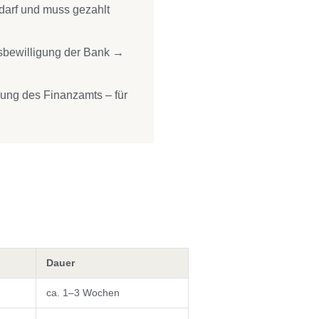
 darf und muss gezahlt
sbewilligung der Bank →
gung des Finanzamts – für
Dauer
ca. 1–3 Wochen