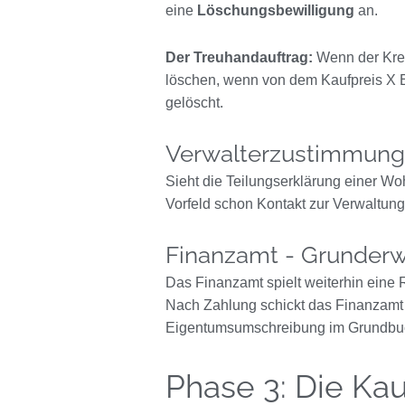
eine
Löschungsbewilligung
an.
Der Treuhandauftrag:
Wenn der Kredi
löschen, wenn von dem Kaufpreis X E
gelöscht.
Verwalterzustimmun
Sieht die Teilungserklärung einer Woh
Vorfeld schon Kontakt zur Verwaltun
Finanzamt - Grunder
Das Finanzamt spielt weiterhin eine
Nach Zahlung schickt das Finanzamt 
Eigentumsumschreibung im Grundbuch,
Phase 3: Die Kau