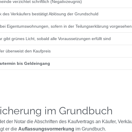
inde verzichtet schriftlich (Negativzeugnis)
 des Verkäufers bestätigt Ablösung der Grundschuld
 bei Eigentumswohnungen, sofern in der Teilungserklärung vorgesehen
r gibt grünes Licht, sobald alle Voraussetzungen erfüllt sind
er überweist den Kaufpreis
artermin bis Geldeingang
sicherung im Grundbuch
t der Notar die Abschriften des Kaufvertrags an Käufer, Verkä
gt er die
Auflassungsvormerkung
im Grundbuch.