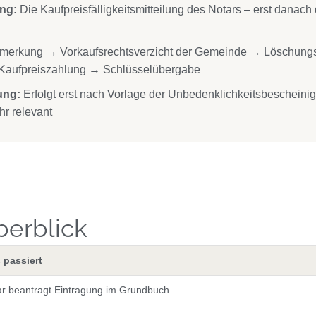
ung:
Die Kaufpreisfälligkeitsmitteilung des Notars – erst danach
merkung → Vorkaufsrechtsverzicht der Gemeinde → Löschung
→ Kaufpreiszahlung → Schlüsselübergabe
ung:
Erfolgt erst nach Vorlage der Unbedenklichkeitsbescheini
hr relevant
berblick
 passiert
ar beantragt Eintragung im Grundbuch