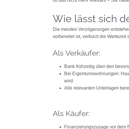
ist das nicht mehr relevant – Sie hab
Wie lässt sich 
Die meisten Verzögerungen entstehe
vorbereitet ist, verkürzt die Wartezeit 
Als Verkäufer:
Bank frühzeitig über den bevo
Bei Eigentumswohnungen: Hausv
wird
Alle relevanten Unterlagen ber
Als Käufer:
Finanzierungszusage vor dem N