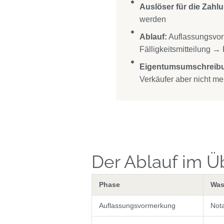
Auslöser für die Zahl
werden
Ablauf:
Auflassungsvor
Fälligkeitsmitteilung 
Eigentumsumschreib
Verkäufer aber nicht me
Der Ablauf im Ü
Phase
Was
Auflassungsvormerkung
Not